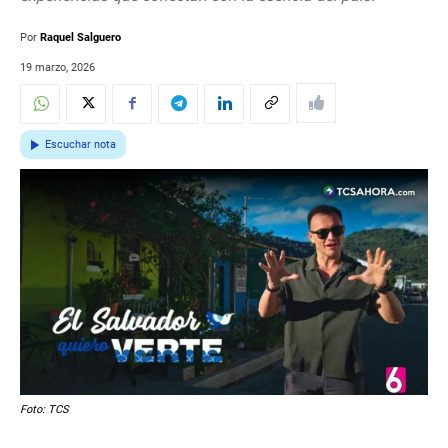
Por
Raquel Salguero
19 marzo, 2026
Escuchar nota
Foto: TCS