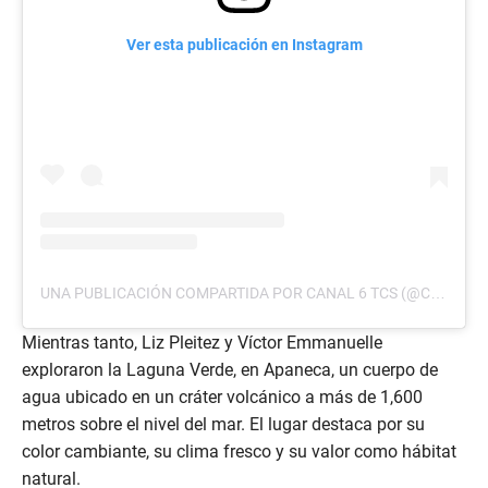
Ver esta publicación en Instagram
UNA PUBLICACIÓN COMPARTIDA POR CANAL 6 TCS (@CANAL6TCS)
Mientras tanto, Liz Pleitez y Víctor Emmanuelle
exploraron la Laguna Verde, en Apaneca, un cuerpo de
agua ubicado en un cráter volcánico a más de 1,600
metros sobre el nivel del mar. El lugar destaca por su
color cambiante, su clima fresco y su valor como hábitat
natural.