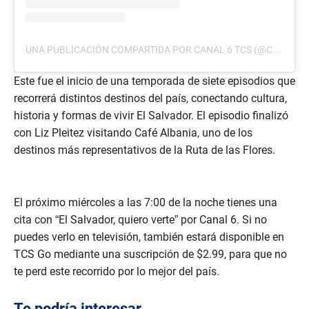
UNA PUBLICACIÓN COMPARTIDA POR CANAL 6 TCS (@CANAL6TCS)
Este fue el inicio de una temporada de siete episodios que
recorrerá distintos destinos del país, conectando cultura,
historia y formas de vivir El Salvador. El episodio finalizó
con Liz Pleitez visitando Café Albania, uno de los
destinos más representativos de la Ruta de las Flores.
El próximo miércoles a las 7:00 de la noche tienes una
cita con “El Salvador, quiero verte” por Canal 6. Si no
puedes verlo en televisión, también estará disponible en
TCS Go mediante una suscripción de $2.99, para que no
te perd este recorrido por lo mejor del país.
Te podría interesar