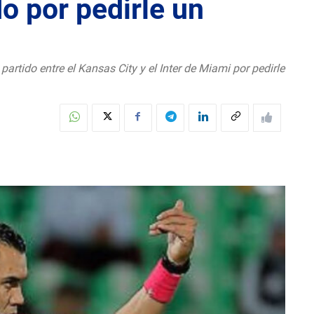
o por pedirle un
artido entre el Kansas City y el Inter de Miami por pedirle