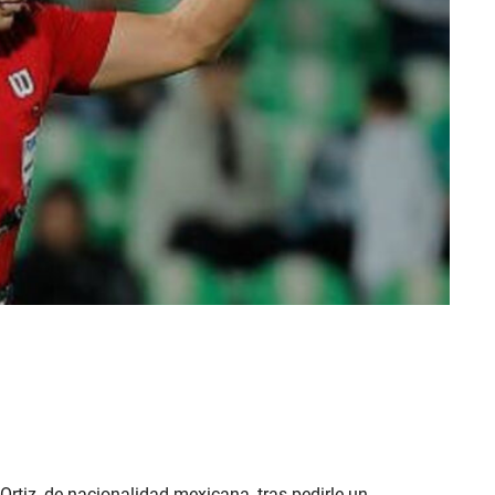
rtiz, de nacionalidad mexicana, tras pedirle un