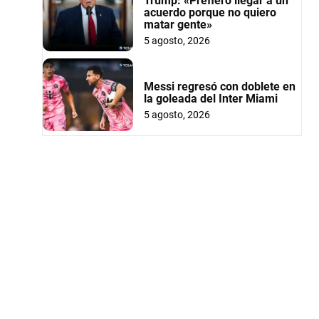
Trump: «Prefiero llegar a un
acuerdo porque no quiero
matar gente»
5 agosto, 2026
Messi regresó con doblete en
la goleada del Inter Miami
5 agosto, 2026