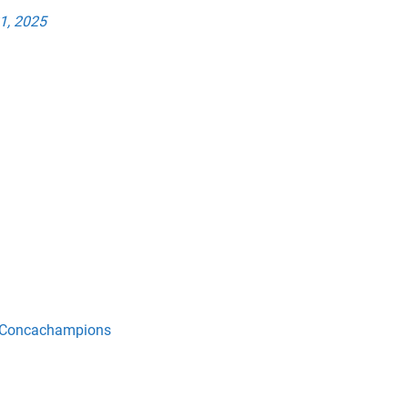
1, 2025
 en Concachampions