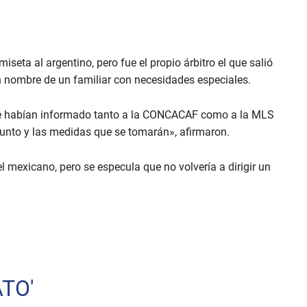
miseta al argentino, pero fue el propio árbitro el que salió
n nombre de un familiar con necesidades especiales.
que habían informado tanto a la CONCACAF como a la MLS
sunto y las medidas que se tomarán», afirmaron.
 mexicano, pero se especula que no volvería a dirigir un
TO'