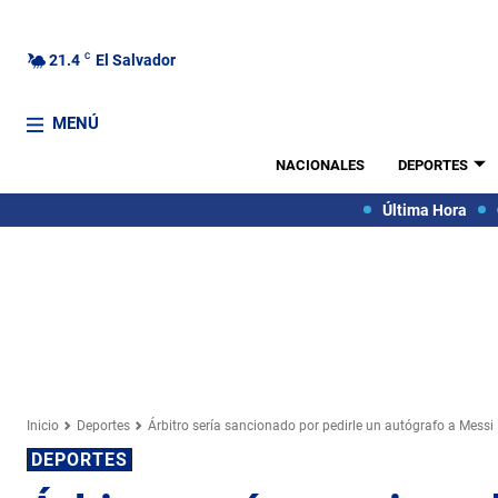
21.4
C
El Salvador
MENÚ
NACIONALES
DEPORTES
Última Hora
Inicio
Deportes
Árbitro sería sancionado por pedirle un autógrafo a Messi
DEPORTES