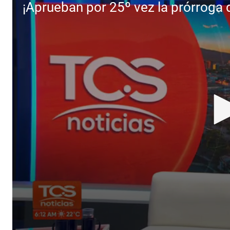
¡Aprueban por 25º vez la prórroga 