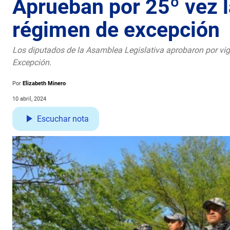
Aprueban por 25º vez l
régimen de excepción
Los diputados de la Asamblea Legislativa aprobaron por vi
Excepción.
Por
Elizabeth Minero
10 abril, 2024
Escuchar nota