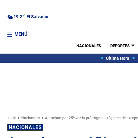
19.2
C
El Salvador
MENÚ
NACIONALES
DEPORTES
Última Hora
Inicio
Nacionales
Aprueban por 25º vez la prórroga del régimen de excep
NACIONALES