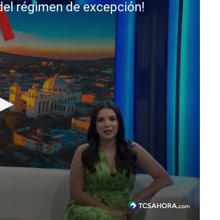
del régimen de excepción!