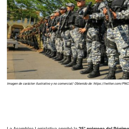
Imagen de carácter ilustrativo y no comercial/ Obtenido de: https://twitter.com/
La Asamblea Legislativa aprobó la
25° prórroga del Régime