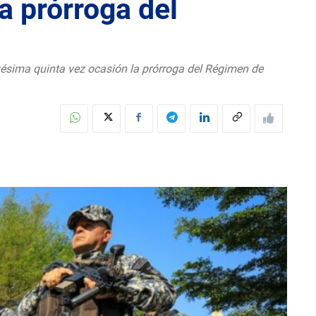
a prórroga del
gésima quinta vez ocasión la prórroga del Régimen de