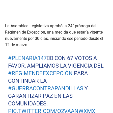
La Asamblea Legislativa aprobó la 24° prórroga del
Régimen de Excepción, una medida que estaría vigente
nuevamente por 30 días, iniciando ese periodo desde el
12 de marzo.
#PLENARIA147
✍🏻 CON 67 VOTOS A
FAVOR, AMPLIAMOS LA VIGENCIA DEL
#RÉGIMENDEEXCEPCIÓN
PARA
CONTINUAR LA
#GUERRACONTRAPANDILLAS
Y
GARANTIZAR PAZ EN LAS
COMUNIDADES.
PIC.TWITTER.COM/O2VAANWXMX