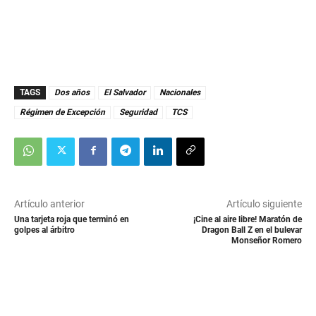
TAGS
Dos años
El Salvador
Nacionales
Régimen de Excepción
Seguridad
TCS
Artículo anterior
Artículo siguiente
Una tarjeta roja que terminó en
¡Cine al aire libre! Maratón de
golpes al árbitro
Dragon Ball Z en el bulevar
Monseñor Romero