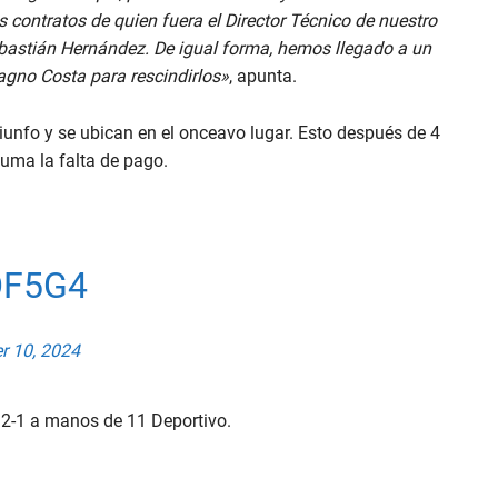
os contratos de quien fuera el Director Técnico de nuestro
ebastián Hernández. De igual forma, hemos llegado a un
agno Costa para rescindirlos»
, apunta.
riunfo y se ubican en el onceavo lugar. Esto después de 4
suma la falta de pago.
OF5G4
r 10, 2024
 2-1 a manos de 11 Deportivo.