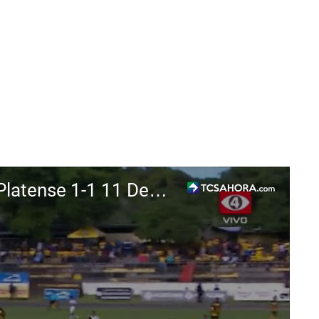
Magno Costa iguala los cartones | Platense 1-1 11 Deportivo