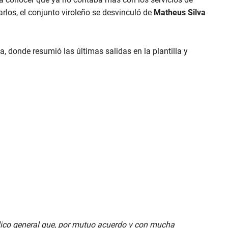
rlos, el conjunto viroleño se desvinculó de
Matheus Silva
, donde resumió las últimas salidas en la plantilla y
blico general que, por mutuo acuerdo y con mucha