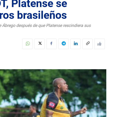
T, Platense se
ros brasileños
 Ábrego después de que Platense rescindiera sus