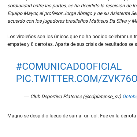
cordialidad entre las partes, se ha decidido la rescisión de l
Equipo Mayor, el profesor Jorge Ábrego y de su Asistente S
acuerdo con los jugadores brasileños Matheus Da Silva y M
Los viroleños son los únicos que no ha podido celebrar un t
empates y 8 derrotas. Aparte de sus crisis de resultados se 
#COMUNICADOOFICIAL
PIC.TWITTER.COM/ZVK76
— Club Deportivo Platense (@cdplatense_sv)
Octobe
Magno se despidió luego de sumar un gol. Fue en la derrota