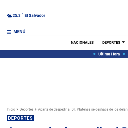
25.3
C
El Salvador
MENÚ
NACIONALES
DEPORTES
Última Hora
Inicio
Deportes
Aparte de despedir al DT, Platense se deshace de los delan
DEPORTES