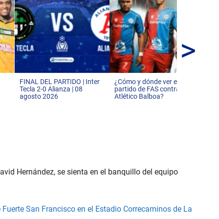
>
Es
del
par
de
FINAL DEL PARTIDO | Inter
¿Cómo y dónde ver el
Tecla 2-0 Alianza | 08
partido de FAS contra
agosto 2026
Atlético Balboa?
David Hernández, se sienta en el banquillo del equipo
 Fuerte San Francisco en el Estadio Correcaminos de La