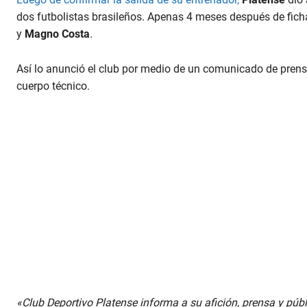
dos futbolistas brasileños. Apenas 4 meses después de ficha
y
Magno Costa
.
Así lo anunció el club por medio de un comunicado de prensa
cuerpo técnico.
«Club Deportivo Platense informa a su afición, prensa y pú