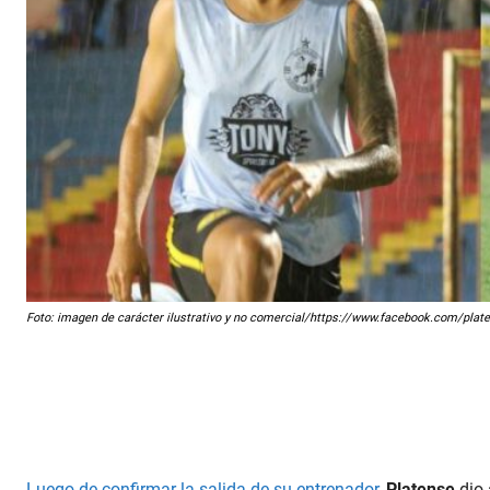
Foto: imagen de carácter ilustrativo y no comercial/https://www.facebook.com/pla
Luego de confirmar la salida de su entrenador,
Platense
dio 