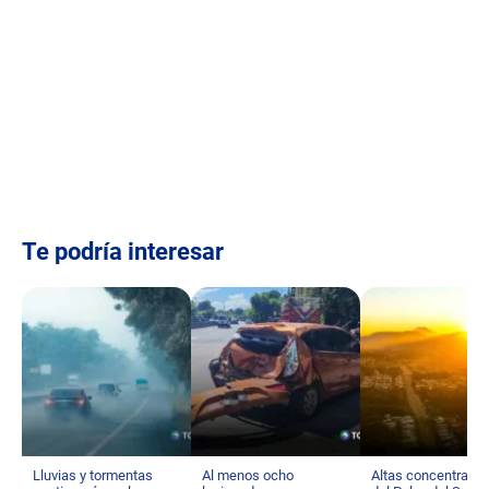
Te podría interesar
Lluvias y tormentas
Al menos ocho
Altas concentraci