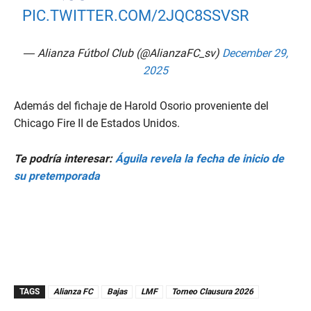
PIC.TWITTER.COM/2JQC8SSVSR
— Alianza Fútbol Club (@AlianzaFC_sv)
December 29,
2025
Además del fichaje de Harold Osorio proveniente del
Chicago Fire II de Estados Unidos.
Te podría interesar:
Águila revela la fecha de inicio de
su pretemporada
TAGS
Alianza FC
Bajas
LMF
Torneo Clausura 2026