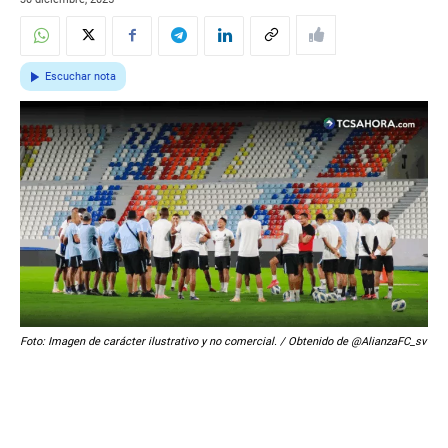
Escuchar nota
Foto: Imagen de carácter ilustrativo y no comercial. / Obtenido de @AlianzaFC_sv