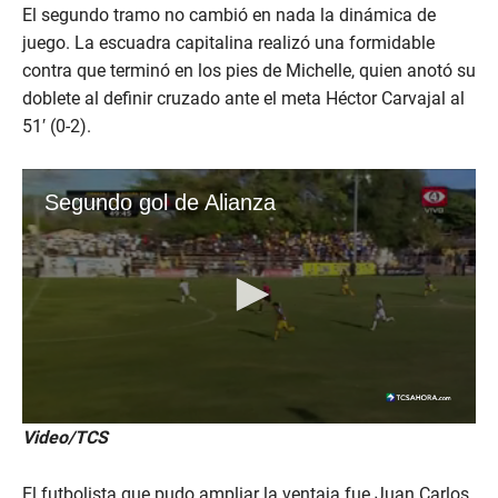
El segundo tramo no cambió en nada la dinámica de
juego. La escuadra capitalina realizó una formidable
contra que terminó en los pies de Michelle, quien anotó su
doblete al definir cruzado ante el meta Héctor Carvajal al
51′ (0-2).
Video/TCS
El futbolista que pudo ampliar la ventaja fue Juan Carlos