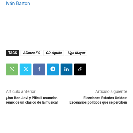
Iván Barton
TAGS
Alianza FC
CD Águila
Liga Mayor
Artículo anterior
Artículo siguiente
¡Jon Bon Jovi y Pitbull anuncian
Elecciones Estados Unidos:
rémix de un clásico de la música!
Escenarios políticos que se perciben