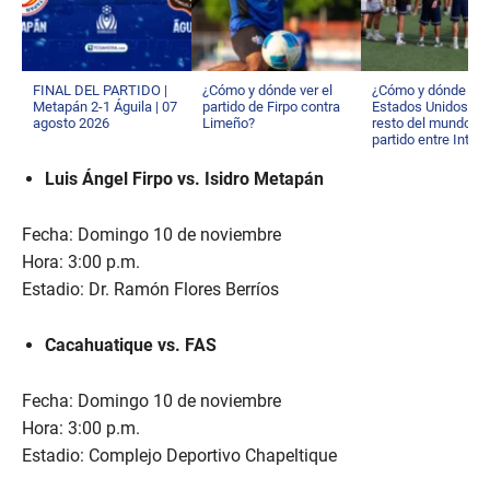
FINAL DEL PARTIDO |
¿Cómo y dónde ver el
¿Cómo y dónde ver
Metapán 2-1 Águila | 07
partido de Firpo contra
Estados Unidos y e
agosto 2026
Limeño?
resto del mundo el
partido entre Inter 
y Alianza?
Luis Ángel Firpo vs. Isidro Metapán
Fecha: Domingo 10 de noviembre
Hora: 3:00 p.m.
Estadio: Dr. Ramón Flores Berríos
Cacahuatique vs. FAS
Fecha: Domingo 10 de noviembre
Hora: 3:00 p.m.
Estadio: Complejo Deportivo Chapeltique