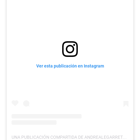
Ver esta publicación en Instagram
UNA PUBLICACIÓN COMPARTIDA DE ANDREALEGARRETA (@ANDREALEGARRETA)