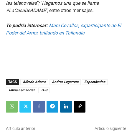
las telenovelas”; “Hagamos una que se llame
#LaCasaDeADAME”,
entre otros mensajes.
Te podría interesar:
Mare Cevallos, exparticipante de El
Poder del Amor, brillando en Tailandia
TAGS
Alfredo Adame
Andrea Legarreta
Espectáculos
Talina Fernández
TCS
Artículo anterior
Artículo siguiente