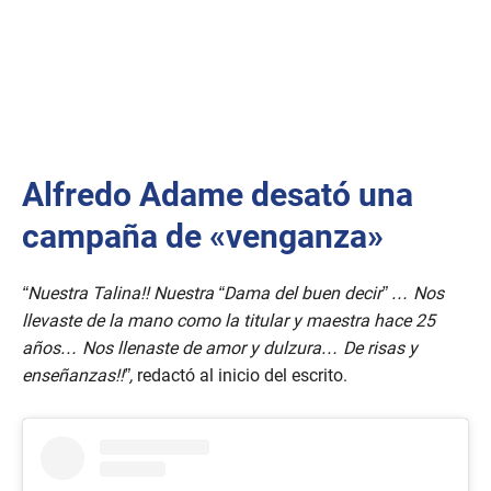
Alfredo Adame desató una
campaña de «venganza»
“Nuestra Talina!! Nuestra “Dama del buen decir” … Nos
llevaste de la mano como la titular y maestra hace 25
años… Nos llenaste de amor y dulzura… De risas y
enseñanzas!!”,
redactó al inicio del escrito.