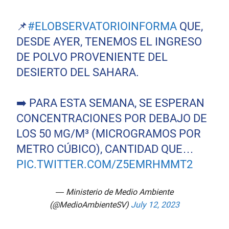
📌
#ELOBSERVATORIOINFORMA
QUE,
DESDE AYER, TENEMOS EL INGRESO
DE POLVO PROVENIENTE DEL
DESIERTO DEL SAHARA.
➡️ PARA ESTA SEMANA, SE ESPERAN
CONCENTRACIONES POR DEBAJO DE
LOS 50 ΜG/M³ (MICROGRAMOS POR
METRO CÚBICO), CANTIDAD QUE…
PIC.TWITTER.COM/Z5EMRHMMT2
— Ministerio de Medio Ambiente
(@MedioAmbienteSV)
July 12, 2023