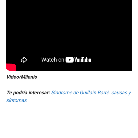
Video/Milenio
Te podría interesar:
Síndrome de Guillain Barré: causas y
síntomas