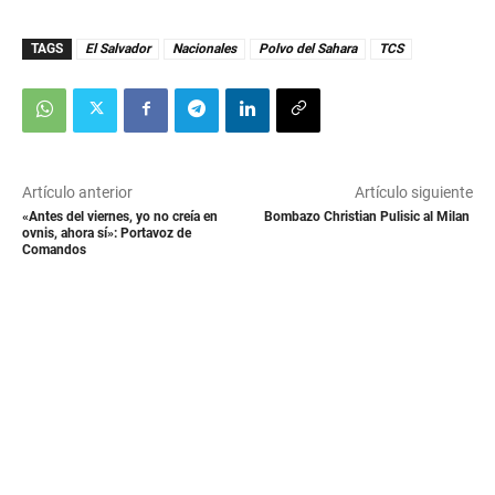
TAGS
El Salvador
Nacionales
Polvo del Sahara
TCS
Artículo anterior
Artículo siguiente
«Antes del viernes, yo no creía en
Bombazo Christian Pulisic al Milan
ovnis, ahora sí»: Portavoz de
Comandos