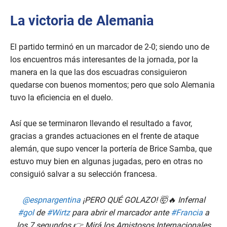
La victoria de Alemania
El partido terminó en un marcador de 2-0; siendo uno de
los encuentros más interesantes de la jornada, por la
manera en la que las dos escuadras consiguieron
quedarse con buenos momentos; pero que solo Alemania
tuvo la eficiencia en el duelo.
Así que se terminaron llevando el resultado a favor,
gracias a grandes actuaciones en el frente de ataque
alemán, que supo vencer la portería de Brice Samba, que
estuvo muy bien en algunas jugadas, pero en otras no
consiguió salvar a su selección francesa.
@espnargentina
¡PERO QUÉ GOLAZO! 🤯🔥 Infernal
#gol
de
#Wirtz
para abrir el marcador ante
#Francia
a
los 7 segundos 👉 Mirá los Amistosos Internacionales