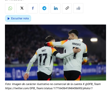
Escuchar nota
Foto: Imagen de carácter ilustrativo no comercial de la cuenta X @DFB_Team
https://twitter.com/DFB_Team/status/1771643641846456695/photo/1