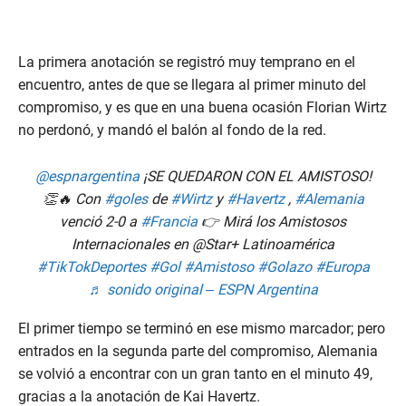
La primera anotación se registró muy temprano en el
encuentro, antes de que se llegara al primer minuto del
compromiso, y es que en una buena ocasión Florian Wirtz
no perdonó, y mandó el balón al fondo de la red.
@espnargentina
¡SE QUEDARON CON EL AMISTOSO!
👏🔥 Con
#goles
de
#Wirtz
y
#Havertz
,
#Alemania
venció 2-0 a
#Francia
👉 Mirá los Amistosos
Internacionales en @Star+ Latinoamérica
#TikTokDeportes
#Gol
#Amistoso
#Golazo
#Europa
♬ sonido original – ESPN Argentina
El primer tiempo se terminó en ese mismo marcador; pero
entrados en la segunda parte del compromiso, Alemania
se volvió a encontrar con un gran tanto en el minuto 49,
gracias a la anotación de Kai Havertz.