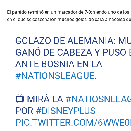
El partido terminó en un marcador de 7-0; siendo uno de lo
en el que se cosecharon muchos goles, de cara a hacerse de 
GOLAZO DE ALEMANIA: M
GANÓ DE CABEZA Y PUSO E
ANTE BOSNIA EN LA
#NATIONSLEAGUE
.
📺 MIRÁ LA
#NATIOSNLEA
POR
#DISNEYPLUS
PIC.TWITTER.COM/6WWE