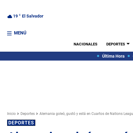
19
C
El Salvador
MENÚ
NACIONALES
DEPORTES
Última Hora
Inicio
Deportes
Alemania goleó, gustó y está en Cuartos de Nations Leag
DEPORTES