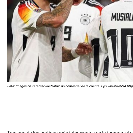
Foto: Imagen de carácter ilustrativo no comercial de la cuenta X @DiarioOleUSA 
Tras uno de los partidos más interesantes de la jornada, el 