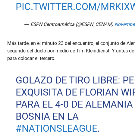
PIC.TWITTER.COM/MRKIX
— ESPN Centroamérica (@ESPN_CENAM)
November
Más tarde, en el minuto 23 del encuentro, el conjunto de Ale
segundo del duelo por medio de Tim Kleindienst. Y antes de 
para colocar el tercero.
GOLAZO DE TIRO LIBRE: P
EXQUISITA DE FLORIAN WI
PARA EL 4-0 DE ALEMANIA
BOSNIA EN LA
#NATIONSLEAGUE
.