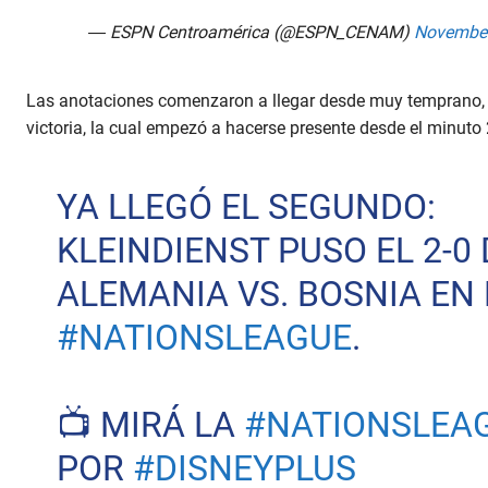
— ESPN Centroamérica (@ESPN_CENAM)
November
Las anotaciones comenzaron a llegar desde muy temprano,
victoria, la cual empezó a hacerse presente desde el minuto 
YA LLEGÓ EL SEGUNDO:
KLEINDIENST PUSO EL 2-0 
ALEMANIA VS. BOSNIA EN 
#NATIONSLEAGUE
.
📺 MIRÁ LA
#NATIONSLEA
POR
#DISNEYPLUS