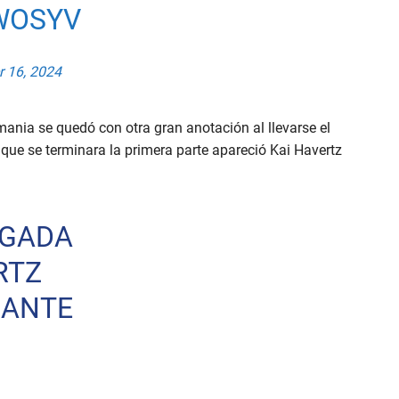
WOSYV
 16, 2024
mania se quedó con otra gran anotación al llevarse el
que se terminara la primera parte apareció Kai Havertz
EGADA
RTZ
 ANTE