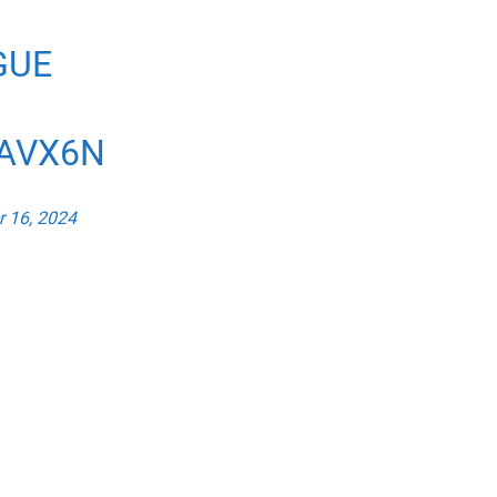
GUE
MAVX6N
 16, 2024