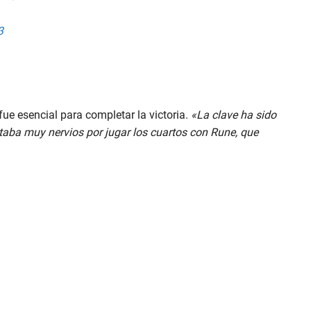
3
ue esencial para completar la victoria.
«La clave ha sido
estaba muy nervios por jugar los cuartos con Rune, que