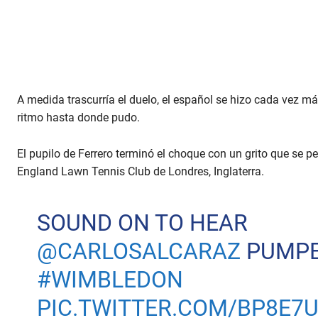
A medida trascurría el duelo, el español se hizo cada vez m
ritmo hasta donde pudo.
El pupilo de Ferrero terminó el choque con un grito que se pe
England Lawn Tennis Club de Londres, Inglaterra.
SOUND ON TO HEAR
@CARLOSALCARAZ
PUMPE
#WIMBLEDON
PIC.TWITTER.COM/BP8E7