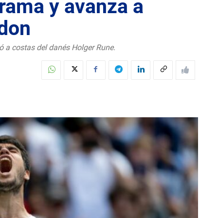
grama y avanza a
edon
gó a costas del danés Holger Rune.