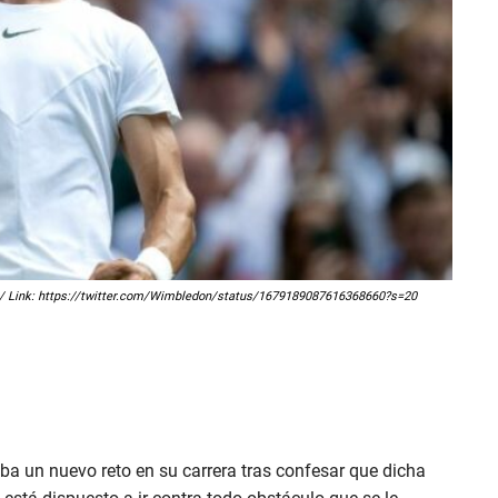
don/ Link: https://twitter.com/Wimbledon/status/1679189087616368660?s=20
a un nuevo reto en su carrera tras confesar que dicha