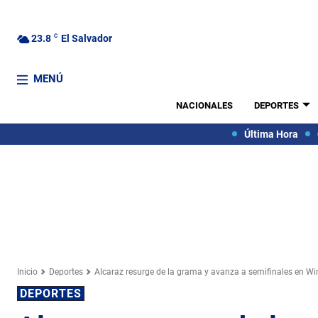
23.8
C
El Salvador
MENÚ
NACIONALES
DEPORTES
Última Hora
Inicio
Deportes
Alcaraz resurge de la grama y avanza a semifinales en W
DEPORTES