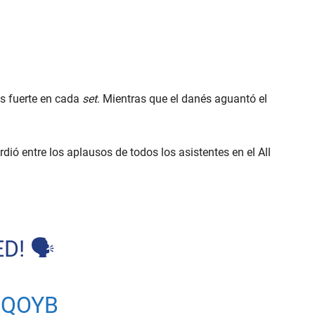
ás fuerte en cada
set
. Mientras que el danés aguantó el
rdió entre los aplausos de todos los asistentes en el All
D! 🗣
UQOYB