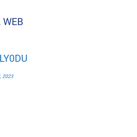
A WEB
LY0DU
, 2023