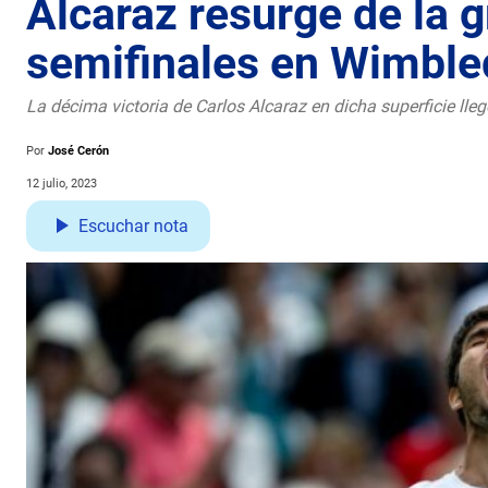
Alcaraz resurge de la 
semifinales en Wimbl
La décima victoria de Carlos Alcaraz en dicha superficie lle
Por
José Cerón
12 julio, 2023
Escuchar nota