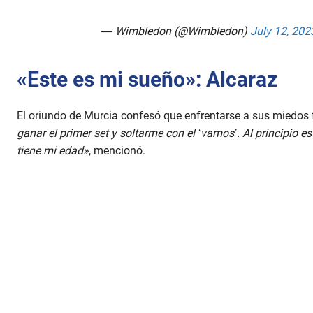
— Wimbledon (@Wimbledon)
July 12, 202
«Este es mi sueño»: Alcaraz
El oriundo de Murcia confesó que enfrentarse a sus miedos f
ganar el primer set y soltarme con el ‘vamos’. Al principio 
tiene mi edad»
, mencionó.