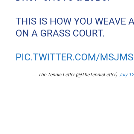
THIS IS HOW YOU WEAVE 
ON A GRASS COURT.
PIC.TWITTER.COM/MSJMS
— The Tennis Letter (@TheTennisLetter)
July 12