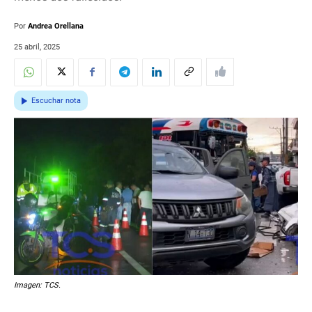
Por
Andrea Orellana
25 abril, 2025
Escuchar nota
Imagen: TCS.