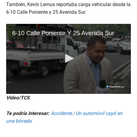
También, Kevin Lemus reportaba carga vehicular desde la
6-10 Calle Poniente y 25 Avenida Sur.
Video/TCS
Te podría interesar:
Accidente | Un automóvil cayó en
una bóveda