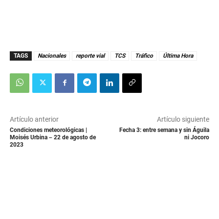
TAGS
Nacionales
reporte vial
TCS
Tráfico
Última Hora
Artículo anterior
Artículo siguiente
Condiciones meteorológicas |
Fecha 3: entre semana y sin Águila
Moisés Urbina – 22 de agosto de
ni Jocoro
2023