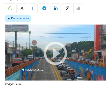
Escuchar nota
Imagen: TCS.