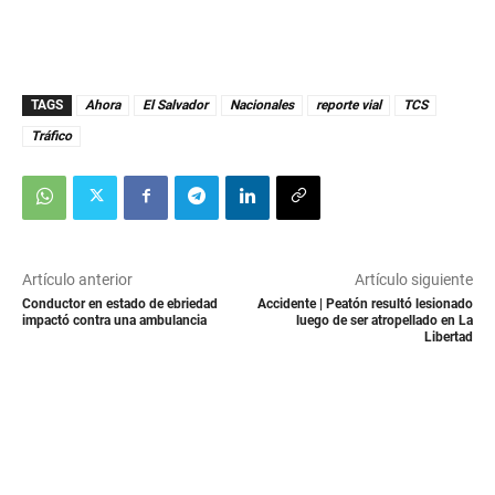
TAGS
Ahora
El Salvador
Nacionales
reporte vial
TCS
Tráfico
Artículo anterior
Artículo siguiente
Conductor en estado de ebriedad
Accidente | Peatón resultó lesionado
impactó contra una ambulancia
luego de ser atropellado en La
Libertad