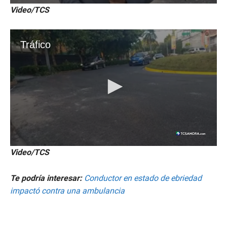
Video/TCS
Video/TCS
Te podría interesar:
Conductor en estado de ebriedad
impactó contra una ambulancia