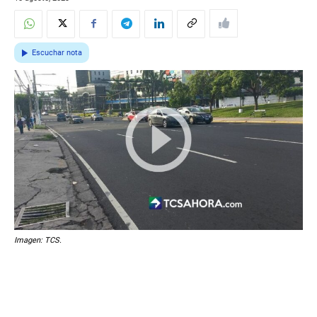
Escuchar nota
Imagen: TCS.