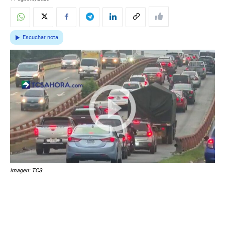
Escuchar nota
Imagen: TCS.