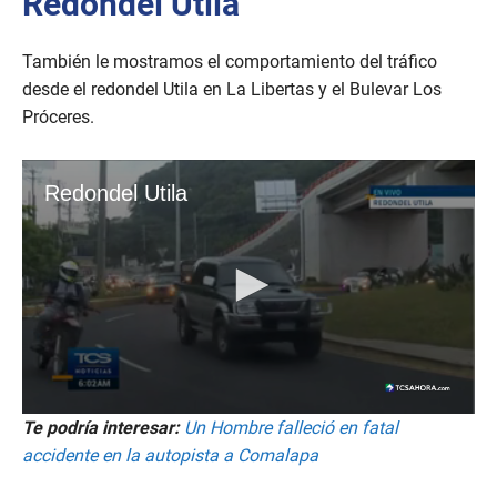
Redondel Utila
También le mostramos el comportamiento del tráfico
desde el redondel Utila en La Libertas y el Bulevar Los
Próceres.
Te podría interesar:
Un Hombre falleció en fatal
accidente en la autopista a Comalapa