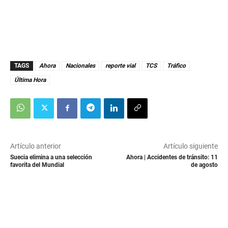
TAGS
Ahora
Nacionales
reporte vial
TCS
Tráfico
Última Hora
Artículo anterior
Artículo siguiente
Suecia elimina a una selección
Ahora | Accidentes de tránsito: 11
favorita del Mundial
de agosto