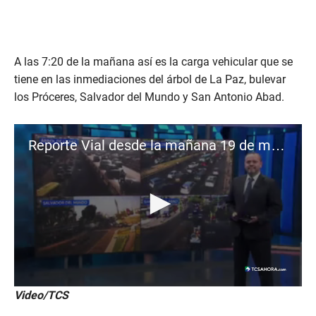
A las 7:20 de la mañana así es la carga vehicular que se
tiene en las inmediaciones del árbol de La Paz, bulevar
los Próceres, Salvador del Mundo y San Antonio Abad.
Reporte Vial desde la mañana 19 de marzo
0
Video/TCS
s
e