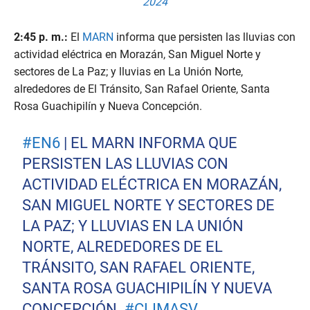
2024
2:45 p. m.:
El
MARN
informa que persisten las lluvias con
actividad eléctrica en Morazán, San Miguel Norte y
sectores de La Paz; y lluvias en La Unión Norte,
alrededores de El Tránsito, San Rafael Oriente, Santa
Rosa Guachipilín y Nueva Concepción.
#EN6
| EL MARN INFORMA QUE
PERSISTEN LAS LLUVIAS CON
ACTIVIDAD ELÉCTRICA EN MORAZÁN,
SAN MIGUEL NORTE Y SECTORES DE
LA PAZ; Y LLUVIAS EN LA UNIÓN
NORTE, ALREDEDORES DE EL
TRÁNSITO, SAN RAFAEL ORIENTE,
SANTA ROSA GUACHIPILÍN Y NUEVA
CONCEPCIÓN.
#CLIMASV