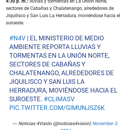
4:30 p. m.:
lluvias y tormentas en La Unión Norte,
sectores de Cabañas y Chalatenango, alrededores de
Jiquilisco y San Luis La Herradura, moviéndose hacia el
suroeste.
#N4V
| EL MINISTERIO DE MEDIO
AMBIENTE REPORTA LLUVIAS Y
TORMENTAS EN LA UNIÓN NORTE,
SECTORES DE CABAÑAS Y
CHALATENANGO, ALREDEDORES DE
JIQUILISCO Y SAN LUIS LA
HERRADURA, MOVIÉNDOSE HACIA EL
SUROESTE.
#CLIMASV
PIC.TWITTER.COM/GIMUNJSZ6K
— Noticias 4Visión (@noticias4vision)
November 3,