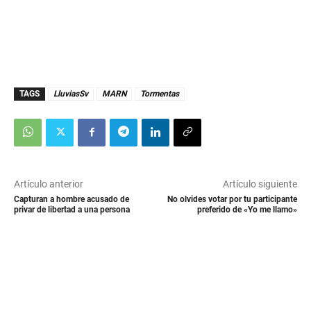
TAGS
LluviasSv
MARN
Tormentas
Artículo anterior
Artículo siguiente
Capturan a hombre acusado de
No olvides votar por tu participante
privar de libertad a una persona
preferido de «Yo me llamo»