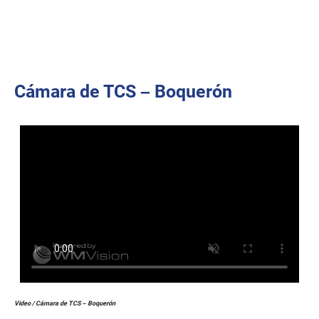
Cámara de TCS – Boquerón
Video / Cámara de TCS – Boquerón