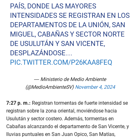
PAÍS, DONDE LAS MAYORES
INTENSIDADES SE REGISTRAN EN LOS
DEPARTAMENTOS DE LA UNIÓN, SAN
MIGUEL, CABAÑAS Y SECTOR NORTE
DE USULUTÁN Y SAN VICENTE,
DESPLAZÁNDOSE…
PIC.TWITTER.COM/P26KAA8FEQ
— Ministerio de Medio Ambiente
(@MedioAmbienteSV)
November 4, 2024
7:27 p. m.:
Registran tormentas de fuerte intensidad se
registran sobre la zona oriental, moviéndose hacia
Usulután y sector costero. Además, tormentas en
Cabañas alcanzando el departamento de San Vicente, y
lluvias puntuales en San Juan Opico, San Matías,