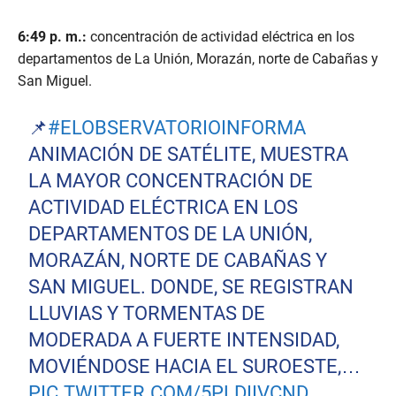
6:49 p. m.:
concentración de actividad eléctrica en los
departamentos de La Unión, Morazán, norte de Cabañas y
San Miguel.
📌
#ELOBSERVATORIOINFORMA
ANIMACIÓN DE SATÉLITE, MUESTRA
LA MAYOR CONCENTRACIÓN DE
ACTIVIDAD ELÉCTRICA EN LOS
DEPARTAMENTOS DE LA UNIÓN,
MORAZÁN, NORTE DE CABAÑAS Y
SAN MIGUEL. DONDE, SE REGISTRAN
LLUVIAS Y TORMENTAS DE
MODERADA A FUERTE INTENSIDAD,
MOVIÉNDOSE HACIA EL SUROESTE,…
PIC.TWITTER.COM/5PLDIIVCND