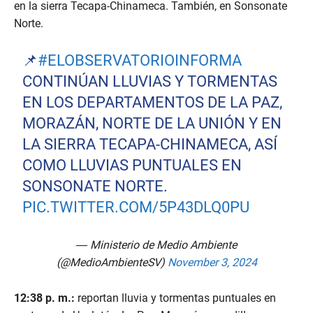
en la sierra Tecapa-Chinameca. También, en Sonsonate
Norte.
📌
#ELOBSERVATORIOINFORMA
CONTINÚAN LLUVIAS Y TORMENTAS
EN LOS DEPARTAMENTOS DE LA PAZ,
MORAZÁN, NORTE DE LA UNIÓN Y EN
LA SIERRA TECAPA-CHINAMECA, ASÍ
COMO LLUVIAS PUNTUALES EN
SONSONATE NORTE.
PIC.TWITTER.COM/5P43DLQ0PU
— Ministerio de Medio Ambiente
(@MedioAmbienteSV)
November 3, 2024
12:38 p. m.:
reportan lluvia y tormentas puntuales en