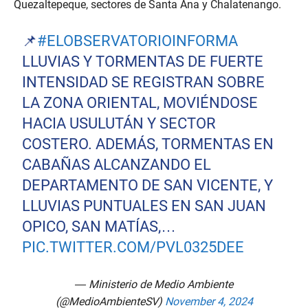
Quezaltepeque, sectores de Santa Ana y Chalatenango.
📌
#ELOBSERVATORIOINFORMA
LLUVIAS Y TORMENTAS DE FUERTE
INTENSIDAD SE REGISTRAN SOBRE
LA ZONA ORIENTAL, MOVIÉNDOSE
HACIA USULUTÁN Y SECTOR
COSTERO. ADEMÁS, TORMENTAS EN
CABAÑAS ALCANZANDO EL
DEPARTAMENTO DE SAN VICENTE, Y
LLUVIAS PUNTUALES EN SAN JUAN
OPICO, SAN MATÍAS,…
PIC.TWITTER.COM/PVL0325DEE
— Ministerio de Medio Ambiente
(@MedioAmbienteSV)
November 4, 2024