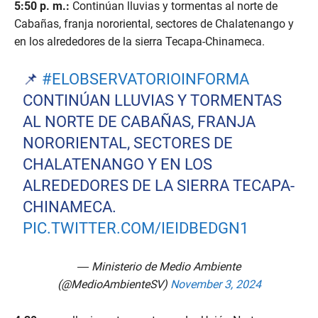
5:50 p. m.:
Continúan lluvias y tormentas al norte de
Cabañas, franja nororiental, sectores de Chalatenango y
en los alrededores de la sierra Tecapa-Chinameca.
📌
#ELOBSERVATORIOINFORMA
CONTINÚAN LLUVIAS Y TORMENTAS
AL NORTE DE CABAÑAS, FRANJA
NORORIENTAL, SECTORES DE
CHALATENANGO Y EN LOS
ALREDEDORES DE LA SIERRA TECAPA-
CHINAMECA.
PIC.TWITTER.COM/IEIDBEDGN1
— Ministerio de Medio Ambiente
(@MedioAmbienteSV)
November 3, 2024