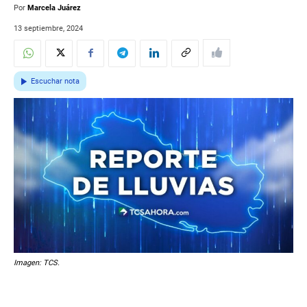
Por
Marcela Juárez
13 septiembre, 2024
Escuchar nota
Imagen: TCS.