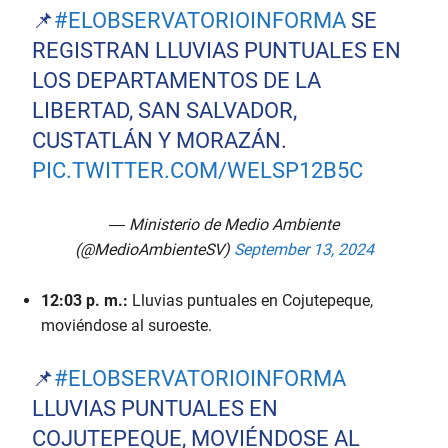
📌
#ELOBSERVATORIOINFORMA
SE
REGISTRAN LLUVIAS PUNTUALES EN
LOS DEPARTAMENTOS DE LA
LIBERTAD, SAN SALVADOR,
CUSTATLÁN Y MORAZÁN.
PIC.TWITTER.COM/WELSP12B5C
— Ministerio de Medio Ambiente
(@MedioAmbienteSV)
September 13, 2024
12:03 p. m.:
Lluvias puntuales en Cojutepeque,
moviéndose al suroeste.
📌
#ELOBSERVATORIOINFORMA
LLUVIAS PUNTUALES EN
COJUTEPEQUE, MOVIÉNDOSE AL