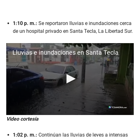
1:10 p. m.:
Se reportaron lluvias e inundaciones cerca
de un hospital privado en Santa Tecla, La Libertad Sur.
Lluvias e inundaciones en Santa Tecla
0
Video cortesía
s
e
c
1:02 p. m.:
Continúan las lluvias de leves a intensas
o