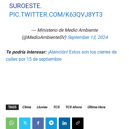
SUROESTE.
PIC.TWITTER.COM/K63QVJ8YT3
— Ministerio de Medio Ambiente
(@MedioAmbienteSV)
September 13, 2024
Te podría interesar:
¡Atención! Estos son los cierres de
calles por 15 de septiembre
TAGS
Clima
Lluvias
TCS
TCS Ahora
Última Hora