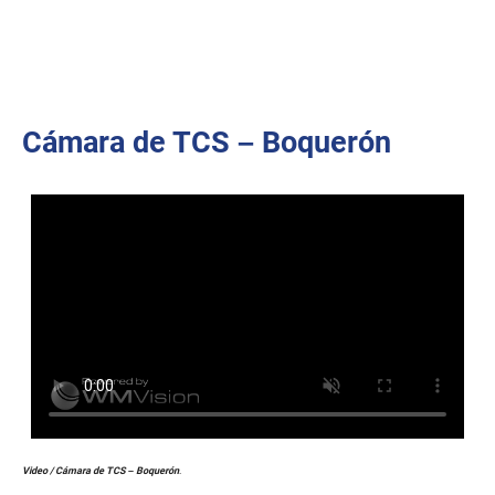
Cámara de TCS – Boquerón
Video / Cámara de TCS – Boquerón
.