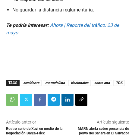
No guardar la distancia reglamentaria.
Te podría interesar:
Ahora | Reporte del tráfico: 23 de
mayo
TAGS
Accidente
motociclista
Nacionales
santa ana
TCS
Artículo anterior
Artículo siguiente
Rostro serio de Xavi en medio de la
MARN alerta sobre presencia de
negociación Barça-Flick
polvo del Sahara en El Salvador