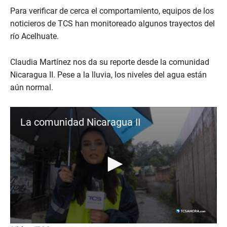
Para verificar de cerca el comportamiento, equipos de los
noticieros de TCS han monitoreado algunos trayectos del
río Acelhuate.
Claudia Martínez nos da su reporte desde la comunidad
Nicaragua II. Pese a la lluvia, los niveles del agua están
aún normal.
La comunidad Nicaragua II
0