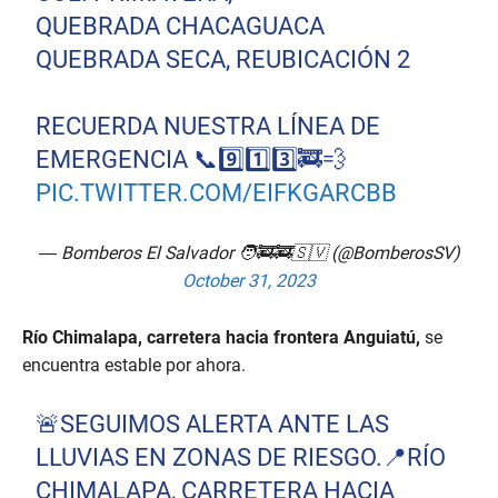
QUEBRADA CHACAGUACA
QUEBRADA SECA, REUBICACIÓN 2
RECUERDA NUESTRA LÍNEA DE
EMERGENCIA 📞9️⃣1️⃣3️⃣🚒💨
PIC.TWITTER.COM/EIFKGARCBB
— Bomberos El Salvador 🧑‍🚒🚒🇸🇻 (@BomberosSV)
October 31, 2023
Río Chimalapa, carretera hacia frontera Anguiatú,
se
encuentra estable por ahora.
🚨SEGUIMOS ALERTA ANTE LAS
LLUVIAS EN ZONAS DE RIESGO.📍RÍO
CHIMALAPA, CARRETERA HACIA