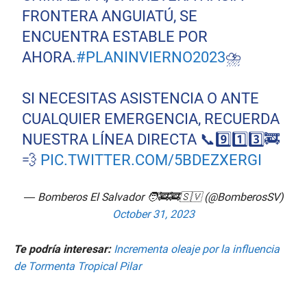
FRONTERA ANGUIATÚ, SE
ENCUENTRA ESTABLE POR
AHORA.
#PLANINVIERNO2023
⛈️
SI NECESITAS ASISTENCIA O ANTE
CUALQUIER EMERGENCIA, RECUERDA
NUESTRA LÍNEA DIRECTA 📞9️⃣1️⃣3️⃣🚒
💨
PIC.TWITTER.COM/5BDEZXERGI
— Bomberos El Salvador 🧑‍🚒🚒🇸🇻 (@BomberosSV)
October 31, 2023
Te podría interesar:
Incrementa oleaje por la influencia
de Tormenta Tropical Pilar