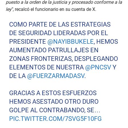
puesto a la orden de la justicia y procesado conforme a la
ley”,
recalcó el funcionario en su cuenta de X.
COMO PARTE DE LAS ESTRATEGIAS
DE SEGURIDAD LIDERADAS POR EL
PRESIDENTE
@NAYIBBUKELE
, HEMOS
AUMENTADO PATRULLAJES EN
ZONAS FRONTERIZAS, DESPLEGANDO
ELEMENTOS DE NUESTRA
@PNCSV
Y
DE LA
@FUERZARMADASV
.
GRACIAS A ESTOS ESFUERZOS
HEMOS ASESTADO OTRO DURO
GOLPE AL CONTRABANDO, SE…
PIC.TWITTER.COM/7SVG5F10FG