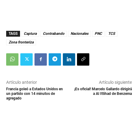
TAGS
Captura
Contrabando
Nacionales
PNC
TCS
Zona fronteriza
Artículo anterior
Artículo siguiente
Francia goleó a Estados Unidos en
¡Es oficial! Marcelo Gallardo dirigirá
un partido con 14 minutos de
a Al Ittihad de Benzema
agregado