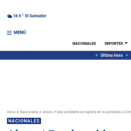
18.9
C
El Salvador
MENÚ
NACIONALES
DEPORTES
Última Hora
Inicio
Nacionales
Ahora | Fatal accidente se registra en la autopista a C
NACIONALES