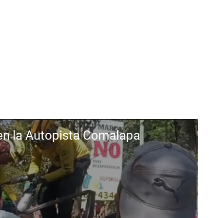
 en la Autopista Comalapa