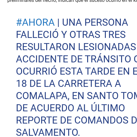
preliminares del hecho, indican que el suceso ocurrió en el 
#AHORA
| UNA PERSONA
FALLECIÓ Y OTRAS TRES
RESULTARON LESIONADAS
ACCIDENTE DE TRÁNSITO 
OCURRIÓ ESTA TARDE EN 
18 DE LA CARRETERA A
COMALAPA, EN SANTO TO
DE ACUERDO AL ÚLTIMO
REPORTE DE COMANDOS D
SALVAMENTO.