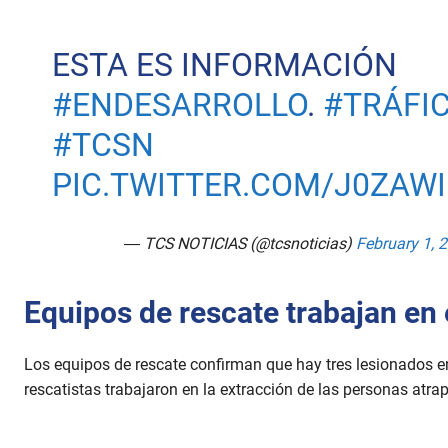
ESTA ES INFORMACIÓN
#ENDESARROLLO
.
#TRÁFI
#TCSN
PIC.TWITTER.COM/J0ZAWI
— TCS NOTICIAS (@tcsnoticias)
February 1, 
Equipos de rescate trabajan en 
Los equipos de rescate confirman que hay tres lesionados en
rescatistas trabajaron en la extracción de las personas atra