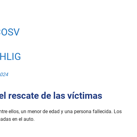
COSV
HLIG
2024
el rescate de las víctimas
tre ellos, un menor de edad y una persona fallecida. Los
padas en el auto.