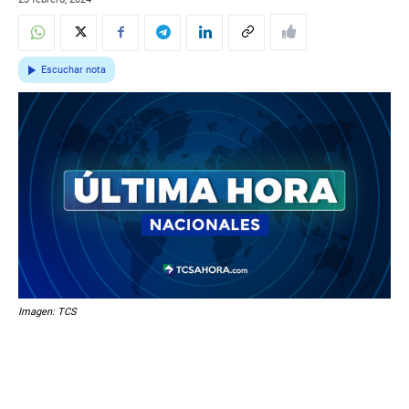
Escuchar nota
Imagen: TCS