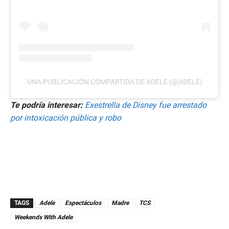
UNA PUBLICACIÓN COMPARTIDA DE ADELE (@ADELE)
Te podría interesar:
Exestrella de Disney fue arrestado
por intoxicación pública y robo
TAGS
Adele
Espectáculos
Madre
TCS
Weekends With Adele