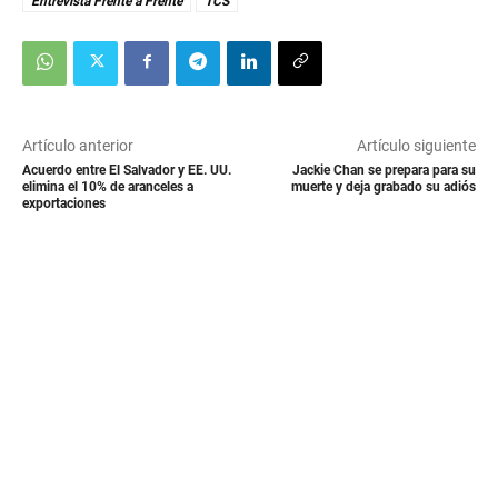
Entrevista Frente a Frente
TCS
Artículo anterior
Artículo siguiente
Acuerdo entre El Salvador y EE. UU.
Jackie Chan se prepara para su
elimina el 10% de aranceles a
muerte y deja grabado su adiós
exportaciones