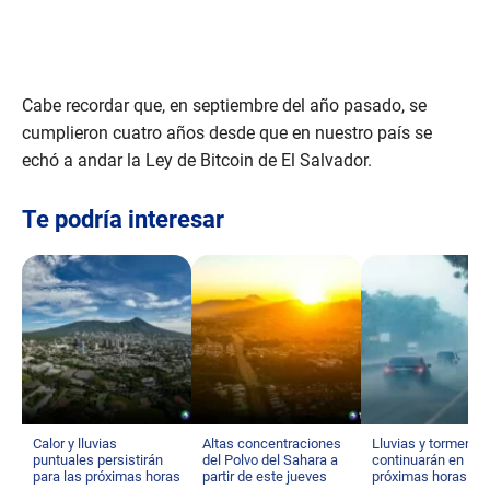
Cabe recordar que, en septiembre del año pasado, se
cumplieron cuatro años desde que en nuestro país se
echó a andar la Ley de Bitcoin de El Salvador.
Te podría interesar
Calor y lluvias
Altas concentraciones
Lluvias y tormenta
puntuales persistirán
del Polvo del Sahara a
continuarán en las
para las próximas horas
partir de este jueves
próximas horas