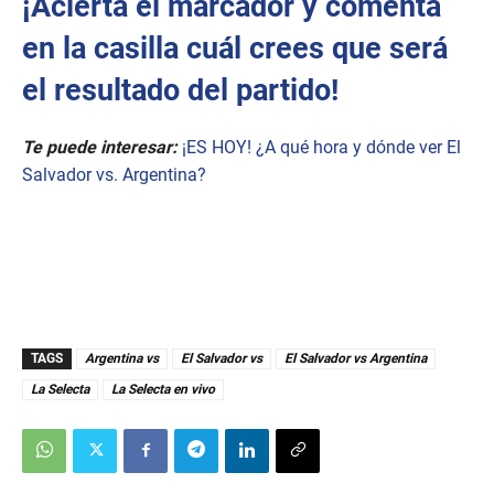
¡Acierta el marcador y comenta
en la casilla cuál crees que será
el resultado del partido!
Te puede interesar:
¡ES HOY! ¿A qué hora y dónde ver El
Salvador vs. Argentina?
TAGS
Argentina vs
El Salvador vs
El Salvador vs Argentina
La Selecta
La Selecta en vivo