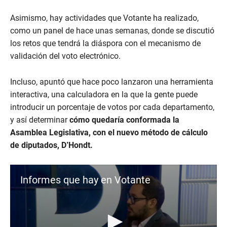
s
e
c
Asimismo, hay actividades que Votante ha realizado,
o
como un panel de hace unas semanas, donde se discutió
n
d
los retos que tendrá la diáspora con el mecanismo de
s
validación del voto electrónico.
Incluso, apuntó que hace poco lanzaron una herramienta
interactiva, una calculadora en la que la gente puede
introducir un porcentaje de votos por cada departamento,
y así determinar
cómo quedaría conformada la
Asamblea Legislativa, con el nuevo método de cálculo
de diputados, D’Hondt.
Informes que hay en Votante