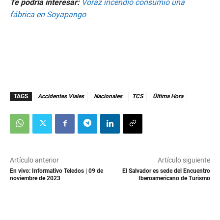
Te podría interesar:
Voraz incendio consumió una
fábrica en Soyapango
TAGS
Accidentes Viales
Nacionales
TCS
Última Hora
Artículo anterior
Artículo siguiente
En vivo: Informativo Teledos | 09 de
El Salvador es sede del Encuentro
noviembre de 2023
Iberoamericano de Turismo