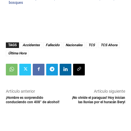
bosques
TAGS
Accidentes
Fallecido
Nacionales
TCS
TCS Ahora
Última Hora
Artículo anterior
Artículo siguiente
¡Hombre es sorprendido
¡No olvide el paraguas! Hoy inician
conduciendo con 408° de alcohol!
las lluvias por el huracán Beryl