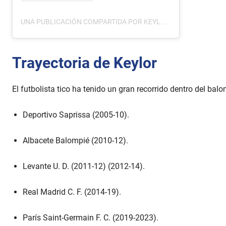
UNA PUBLICACIÓN COMPARTIDA POR KEYLOR NAVAS GAMBOA (@KEYLORNAVAS1)
Trayectoria de Keylor
El futbolista tico ha tenido un gran recorrido dentro del balo
Deportivo Saprissa (2005-10).
Albacete Balompié (2010-12).
Levante U. D. (2011-12) (2012-14).
Real Madrid C. F. (2014-19).
París Saint-Germain F. C. (2019-2023).