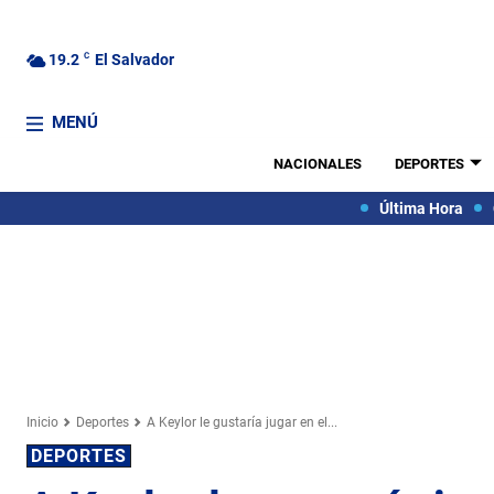
19.2
C
El Salvador
MENÚ
NACIONALES
DEPORTES
Última Hora
Inicio
Deportes
A Keylor le gustaría jugar en el...
DEPORTES