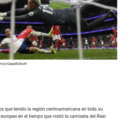
.com/p/CpqadIUDov9/
os que tenido la región centroamericana en toda su
l europeo en el tiempo que vistió la camiseta del Real