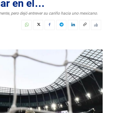
gar en el…
nente, pero dejó entrever su cariño hacia uno mexicano.