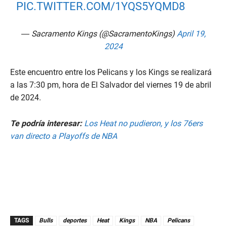
PIC.TWITTER.COM/1YQS5YQMD8
— Sacramento Kings (@SacramentoKings)
April 19,
2024
Este encuentro entre los Pelicans y los Kings se realizará
a las 7:30 pm, hora de El Salvador del viernes 19 de abril
de 2024.
Te podría interesar:
Los Heat no pudieron, y los 76ers
van directo a Playoffs de NBA
TAGS
Bulls
deportes
Heat
Kings
NBA
Pelicans