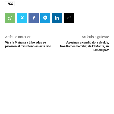
TCS
Artículo anterior
Artículo siguiente
Viva la Mañana y Liberadas se
¡Asesinan a candidato a alcalde,
pelearon el micrófono en este reto
Noé Ramos Ferretiz, de El Mante, en
Tamaulipas!