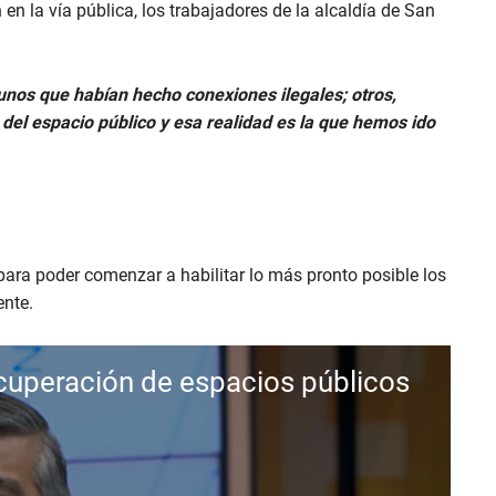
 en la vía pública, los trabajadores de la alcaldía de San
unos que habían hecho conexiones ilegales; otros,
del espacio público y esa realidad es la que hemos ido
 para poder comenzar a habilitar lo más pronto posible los
ente.
cuperación de espacios públicos