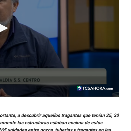
rtante, a descubrir aquellos tragantes que tenían 25, 30
ticamente las estructuras estaban encima de estos
5 unidades entre pozos, tuberías y tragantes en las