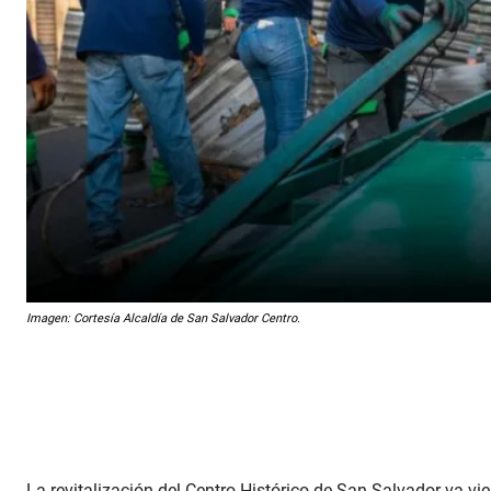
Imagen: Cortesía Alcaldía de San Salvador Centro.
La revitalización del Centro Histórico de San Salvador va v