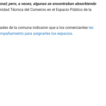
onal; pero, a veces, algunas se encontraban absorbiendo
 Unidad Técnica del Comercio en el Espacio Público de la
idades de la comuna indicaron que a los comerciantes
les
compañamiento para asignarles los espacios.