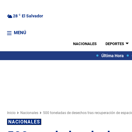
28
C
El Salvador
MENÚ
NACIONALES
DEPORTES
Última Hora
Inicio
Nacionales
500 toneladas de desechos tras recuperación de espaci
NACIONALES