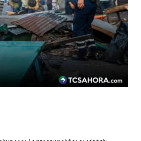
iento en popa. La comuna capitalina ha trabajado