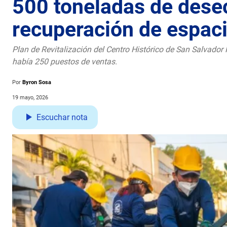
500 toneladas de dese
recuperación de espaci
Plan de Revitalización del Centro Histórico de San Salvador
había 250 puestos de ventas.
Por
Byron Sosa
19 mayo, 2026
Escuchar nota