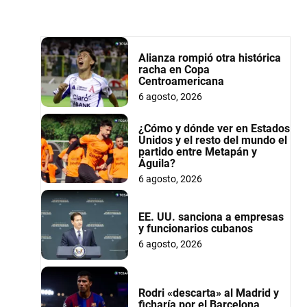
Alianza rompió otra histórica
racha en Copa
Centroamericana
6 agosto, 2026
¿Cómo y dónde ver en Estados
Unidos y el resto del mundo el
partido entre Metapán y
Águila?
6 agosto, 2026
EE. UU. sanciona a empresas
y funcionarios cubanos
6 agosto, 2026
Rodri «descarta» al Madrid y
ficharía por el Barcelona