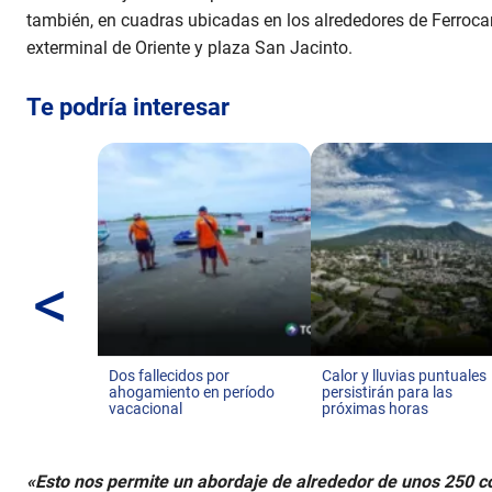
también, en cuadras ubicadas en los alrededores de Ferrocar
exterminal de Oriente y plaza San Jacinto.
Te podría interesar
<
Dos fallecidos por
Calor y lluvias puntuales
ahogamiento en período
persistirán para las
vacacional
próximas horas
«Esto nos permite un abordaje de alrededor de unos 250 c