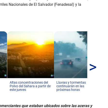
riles Nacionales de El Salvador (Fenadesal) y la
>
Al
en 
dis
Altas concentraciones del
Lluvias y tormentas
Polvo del Sahara a partir de
continuarán en las
este jueves
próximas horas
omerciantes que estaban ubicados sobre las aceras y