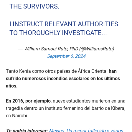
THE SURVIVORS.
I INSTRUCT RELEVANT AUTHORITIES
TO THOROUGHLY INVESTIGATE…
— William Samoei Ruto, PhD (@WilliamsRuto)
September 6, 2024
Tanto Kenia como otros países de África Oriental
han
sufrido numerosos incendios escolares en los últimos
años.
En 2016, por ejemplo
, nueve estudiantes murieron en una
tragedia dentro un instituto femenino del barrio de Kibera,
en Nairobi.
Te podría interesar:
México: Un menor fallecido y varios