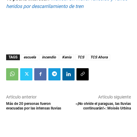
heridos por descarrilamiento de tren
TAGS
escuela
incendio
Kenia
TCS
TCS Ahora
Artículo anterior
Artículo siguiente
Más de 20 personas fueron
«¡No olvide el paraguas, las lluvias
evacuadas por las intensas lluvias
continuarán!»: Moisés Urbina