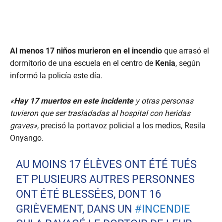
Al menos 17 niños murieron en el incendio
que arrasó el
dormitorio de una escuela en el centro de
Kenia
, según
informó la policía este día.
«
Hay 17 muertos en este incidente
y otras personas
tuvieron que ser trasladadas al hospital con heridas
graves»,
precisó la portavoz policial a los medios, Resila
Onyango.
AU MOINS 17 ÉLÈVES ONT ÉTÉ TUÉS
ET PLUSIEURS AUTRES PERSONNES
ONT ÉTÉ BLESSÉES, DONT 16
GRIÈVEMENT, DANS UN
#INCENDIE