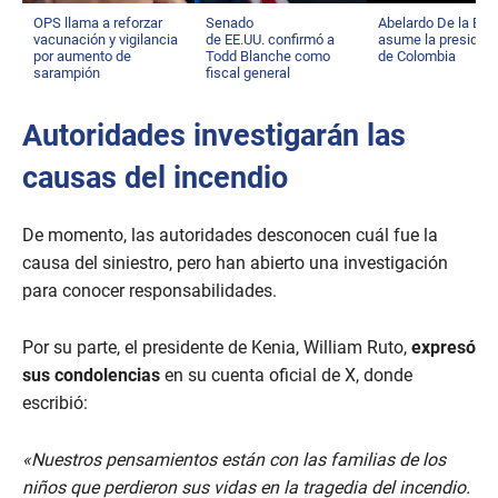
OPS llama a reforzar
Senado
Abelardo De la Espr
vacunación y vigilancia
de EE.UU. confirmó a
asume la presiden
por aumento de
Todd Blanche como
de Colombia
sarampión
fiscal general
Autoridades investigarán las
causas del incendio
De momento, las autoridades desconocen cuál fue la
causa del siniestro, pero han abierto una investigación
para conocer responsabilidades.
Por su parte, el presidente de Kenia, William Ruto,
expresó
sus condolencias
en su cuenta oficial de X, donde
escribió:
«Nuestros pensamientos están con las familias de los
niños que perdieron sus vidas en la tragedia del incendio.