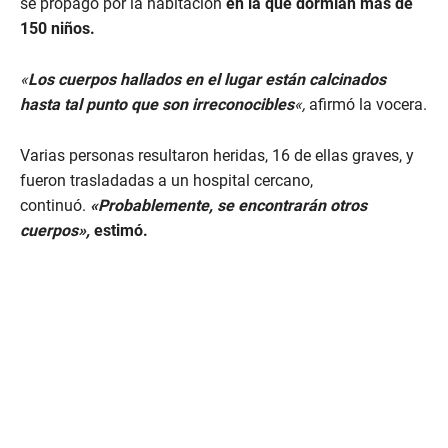
se propagó por la habitación
en la que dormían más de
150 niños.
«
Los cuerpos hallados en el lugar están calcinados
hasta tal punto que son irreconocibles
«,
afirmó la vocera.
Varias personas resultaron heridas, 16 de ellas graves, y
fueron trasladadas a un hospital cercano,
continuó.
«Probablemente, se encontrarán otros
cuerpos»,
estimó.