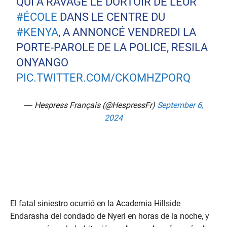
QUI A RAVAGÉ LE DORTOIR DE LEUR
#ÉCOLE
DANS LE CENTRE DU
#KENYA
, A ANNONCÉ VENDREDI LA
PORTE-PAROLE DE LA POLICE, RESILA
ONYANGO
PIC.TWITTER.COM/CKOMHZPORQ
— Hespress Français (@HespressFr)
September 6,
2024
El fatal siniestro ocurrió en la Academia Hillside
Endarasha del condado de Nyeri en horas de la noche, y