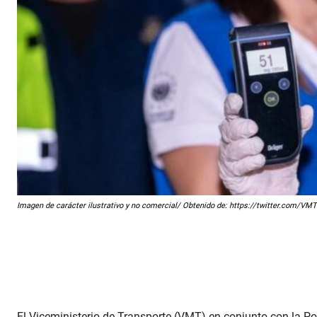
Imagen de carácter ilustrativo y no comercial/ Obtenido de: https://twitter.com/
El Viceministerio de Transporte (VMT) en conjunto con la Po