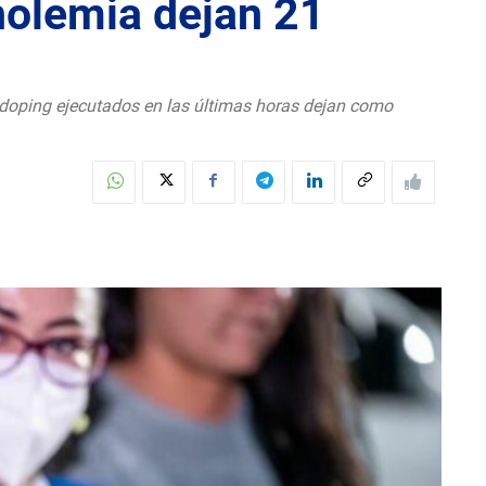
holemia dejan 21
tidoping ejecutados en las últimas horas dejan como