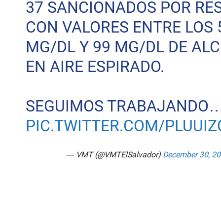
37 SANCIONADOS POR RE
CON VALORES ENTRE LOS 
MG/DL Y 99 MG/DL DE AL
EN AIRE ESPIRADO.
SEGUIMOS TRABAJANDO
PIC.TWITTER.COM/PLUUI
— VMT (@VMTElSalvador)
December 30, 2