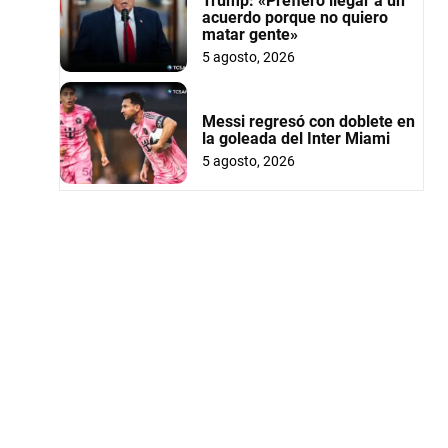
Trump: «Prefiero llegar a un
acuerdo porque no quiero
matar gente»
5 agosto, 2026
Messi regresó con doblete en
la goleada del Inter Miami
5 agosto, 2026