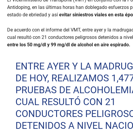
Antidoping, en las últimas horas han doblegado esfuerzos 
estado de ebriedad y así
evitar siniestros viales en esta ép
De acuerdo con el informe del VMT, entre ayer y la madrugad
cual resultó con 21 conductores peligrosos detenidos a nive
entre los 50 mg/dl y 99 mg/dl de alcohol en aire espirado.
ENTRE AYER Y LA MADRU
DE HOY, REALIZAMOS 1,47
PRUEBAS DE ALCOHOLEMIA
CUAL RESULTÓ CON 21
CONDUCTORES PELIGROS
DETENIDOS A NIVEL NACI