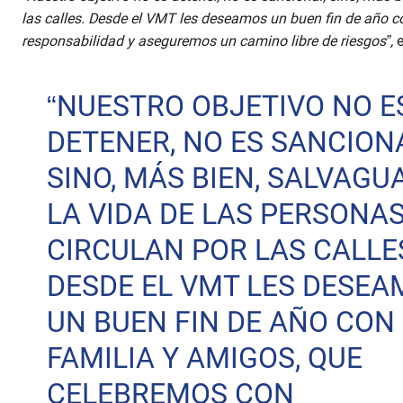
las calles. Desde el VMT les deseamos un buen fin de año c
responsabilidad y aseguremos un camino libre de riesgos”,
“NUESTRO OBJETIVO NO E
DETENER, NO ES SANCION
SINO, MÁS BIEN, SALVAG
LA VIDA DE LAS PERSONA
CIRCULAN POR LAS CALLE
DESDE EL VMT LES DESEA
UN BUEN FIN DE AÑO CON
FAMILIA Y AMIGOS, QUE
CELEBREMOS CON