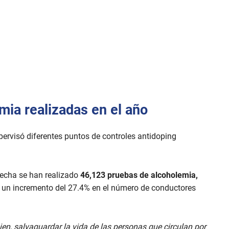
mia realizadas en el año
upervisó diferentes puntos de controles antidoping
fecha se han realizado
46,123 pruebas de alcoholemia,
hay un incremento del 27.4% en el número de conductores
ien, salvaguardar la vida de las personas que circulan por