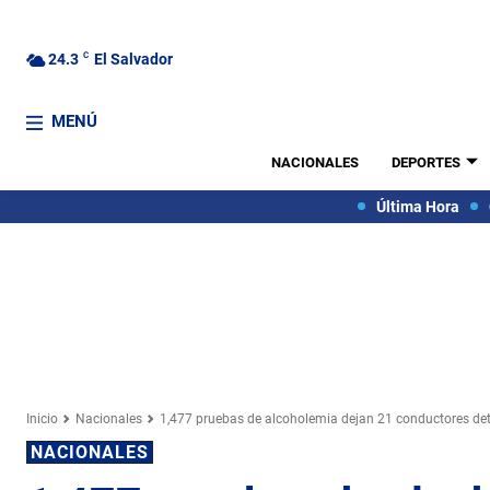
24.3
C
El Salvador
MENÚ
NACIONALES
DEPORTES
Última Hora
Inicio
Nacionales
1,477 pruebas de alcoholemia dejan 21 conductores de
NACIONALES