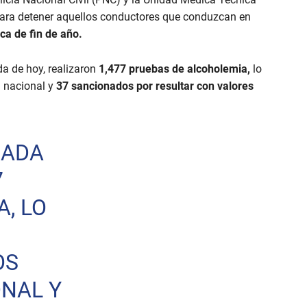
para detener aquellos conductores que conduzcan en
oca de fin de año.
a de hoy, realizaron
1,477 pruebas de alcoholemia,
lo
l nacional y
37 sancionados por resultar con valores
GADA
7
, LO
OS
ONAL Y