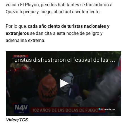
volcán El Playón, pero los habitantes se trasladaron a
Quezaltepeque y, luego, al actual asentamiento.
Por lo que,
cada año ciento de turistas nacionales y
extranjeros
se dan cita a esta noche de peligro y
adrenalina extrema.
Turistas disfrustraron el festival de las bolas de fuego
0
Video/TCS
s