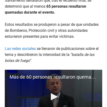
Salvamento señalaron que, tras el recuento final, se
determinó que al menos
65 personas resultaron
quemadas durante el evento.
Estos resultados se produjeron a pesar de que unidades
de Bomberos, Protección civil y otras autoridades
estuvieron presentes para evitar víctimas.
Las redes sociales
se llenaron de publicaciones sobre el
tema y describieron la intensidad de la
“batalla de las
bolas de fuego”.
Más de 60 personas resultaron quemadas por las bolas de fuego