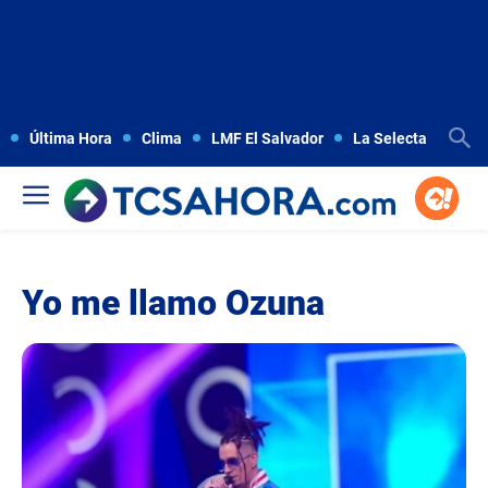
Última Hora
Clima
LMF El Salvador
La Selecta
Copa
Yo me llamo Ozuna