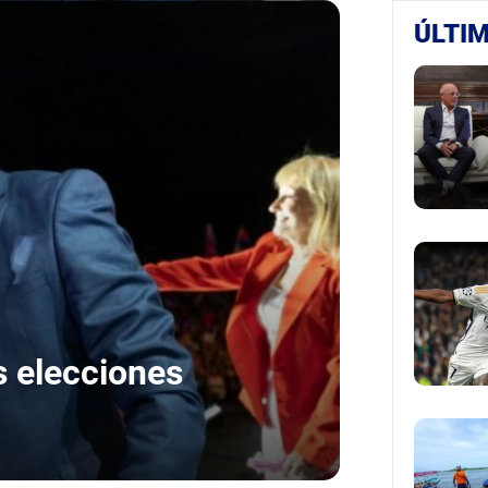
ÚLTIM
s elecciones