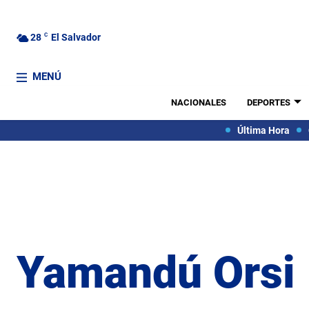
28
C
El Salvador
MENÚ
NACIONALES
DEPORTES
Última Hora
Yamandú Orsi