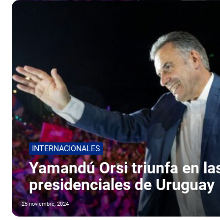
INTERNACIONALES
Yamandú Orsi triunfa en la
presidenciales de Uruguay
25 noviembre, 2024