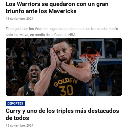
Los Warriors se quedaron con un gran
triunfo ante los Mavericks
13 noviembre, 2024
El conjunto de los Warriors lograron quedarse con un tremendo triunfo
ante los Mavs, en medio de la Copa de NBA.
DEPORTES
Curry y uno de los triples más destacados
de todos
13 noviembre, 2024