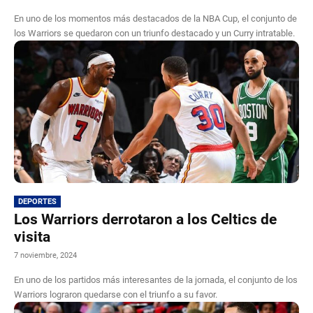
En uno de los momentos más destacados de la NBA Cup, el conjunto de
los Warriors se quedaron con un triunfo destacado y un Curry intratable.
DEPORTES
Los Warriors derrotaron a los Celtics de
visita
7 noviembre, 2024
En uno de los partidos más interesantes de la jornada, el conjunto de los
Warriors lograron quedarse con el triunfo a su favor.