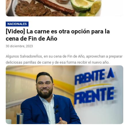
NACIONALES
[Video] La carne es otra opción para la
cena de Fin de Año
30 diciembre, 2023
Algunos Salvadoreños, en su cena de Fin de Año, aprovechan a preparar
deliciosas parrillas de carne y de esa forma recibir el nuevo año.