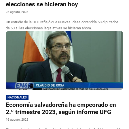
elecciones se hicieran hoy
28 agosto, 2023
Un estudio de la UFG reflejó que Nuevas Ideas obtendría 58 diputados
de 60 si las elecciones legislativas se hicieran ahora.
NACIONALES
Economía salvadoreña ha empeorado en
2.º trimestre 2023, según informe UFG
16 agosto, 2023