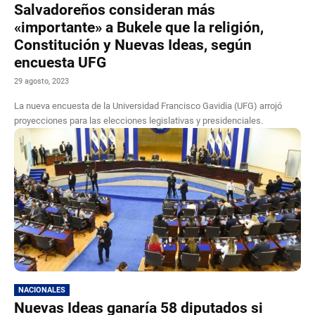
Salvadoreños consideran más
«importante» a Bukele que la religión,
Constitución y Nuevas Ideas, según
encuesta UFG
29 agosto, 2023
La nueva encuesta de la Universidad Francisco Gavidia (UFG) arrojó
proyecciones para las elecciones legislativas y presidenciales.
NACIONALES
Nuevas Ideas ganaría 58 diputados si