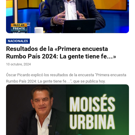
NACIONALES
Resultados de la «Primera encuesta
Rumbo País 2024: La gente tiene fe…»
10 octubre, 2024
Óscar Picardo explicó los resultados de la encuesta "Primera encuesta
Rumbo País 2024: La gente tiene fe…", que se publica hoy.