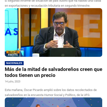
El segundo informe de situación de país ilustró que ha habido una caída
en exportaciones y recaudación tributaria en segundo trimestre.
NACIONALES
Más de la mitad de salvadoreños creen que
todos tienen un precio
14 julio, 2023
Esta mañana, Óscar Picardo amplió sobre los datos recolectados de
salvadoreños en la encuesta Humor Social y Político, de la UFG.