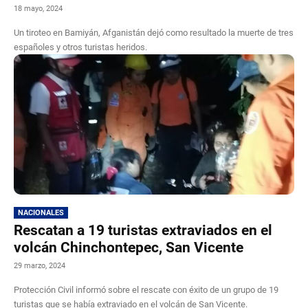
18 mayo, 2024
Un tiroteo en Bamiyán, Afganistán dejó como resultado la muerte de tres
españoles y otros turistas heridos.
NACIONALES
Rescatan a 19 turistas extraviados en el
volcán Chinchontepec, San Vicente
29 marzo, 2024
Protección Civil informó sobre el rescate con éxito de un grupo de 19
turistas que se había extraviado en el volcán de San Vicente.