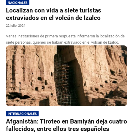
NACIONALES
Localizan con vida a siete turistas
extraviados en el volcán de Izalco
22 julio, 2024
Varias instituciones de primera respuesta informaron la localización de
siete personas, quienes se habían extraviado en el volcán de Izalco.
INTERNACIONALES
Afganistán: Tiroteo en Bamiyán deja cuatro
fallecidos, entre ellos tres españoles