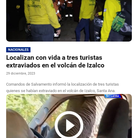
NACIONALES
Localizan con vida a tres turistas
extraviados en el volcán de Izalco
29 diciembre, 2023
Comandos de Salvamento informó la localización de tres turistas
quienes se habían extraviado en el volcán de Izalco, Santa Ana.