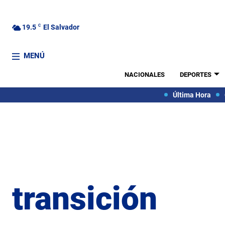
19.5
C
El Salvador
MENÚ
NACIONALES
DEPORTES
Última Hora
transición