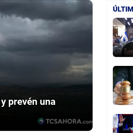
ÚLTIM
s y prevén una