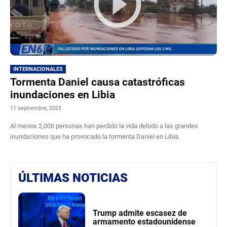
INTERNACIONALES
Tormenta Daniel causa catastróficas
inundaciones en Libia
11 septiembre, 2023
Al menos 2,000 personas han perdido la vida debido a las grandes
inundaciones que ha provocado la tormenta Daniel en Libia.
ÚLTIMAS NOTICIAS
Trump admite escasez de
armamento estadounidense