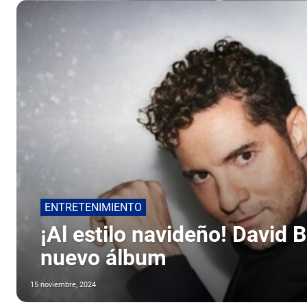
ENTRETENIMIENTO
¡Al estilo navideño! David 
nuevo álbum
15 noviembre, 2024