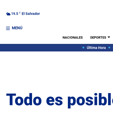
19.5
C
El Salvador
MENÚ
NACIONALES
DEPORTES
Última Hora
Todo es posib