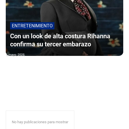
ENTRETENIMIENTO
Con un look de alta costura Rihanna
confirma su tercer embarazo
6 mayo, 2025
No hay publicaciones para mostrar