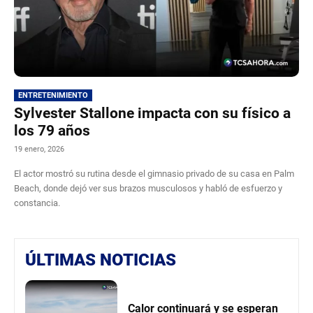
ENTRETENIMIENTO
Sylvester Stallone impacta con su físico a
los 79 años
19 enero, 2026
El actor mostró su rutina desde el gimnasio privado de su casa en Palm
Beach, donde dejó ver sus brazos musculosos y habló de esfuerzo y
constancia.
ÚLTIMAS NOTICIAS
Calor continuará y se esperan