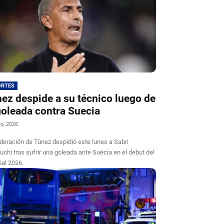
ORTES
ez despide a su técnico luego de
goleada contra Suecia
io, 2026
deración de Túnez despidió este lunes a Sabri
chi tras sufrir una goleada ante Suecia en el debut del
al 2026.