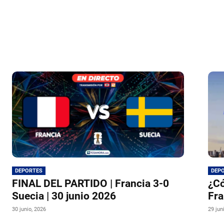
DEPORTES
DEP
FINAL DEL PARTIDO | Francia 3-0
¿Có
Suecia | 30 junio 2026
Fra
30 junio, 2026
29 jun