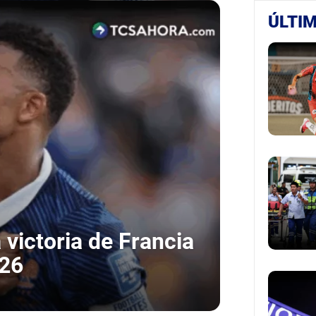
ÚLTIM
 victoria de Francia
026