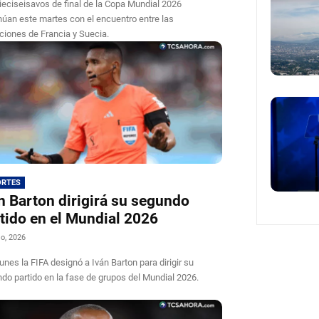
ieciseisavos de final de la Copa Mundial 2026
núan este martes con el encuentro entre las
ciones de Francia y Suecia.
ORTES
n Barton dirigirá su segundo
tido en el Mundial 2026
io, 2026
lunes la FIFA designó a Iván Barton para dirigir su
do partido en la fase de grupos del Mundial 2026.