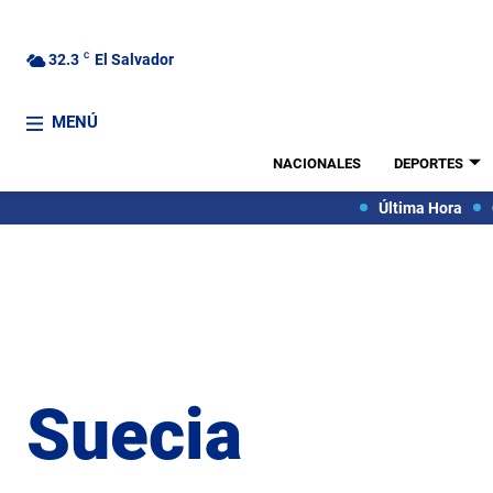
32.3
C
El Salvador
MENÚ
NACIONALES
DEPORTES
Última Hora
Suecia